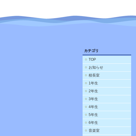
カテゴリ
TOP
お知らせ
校長室
1年生
2年生
3年生
4年生
5年生
6年生
音楽室