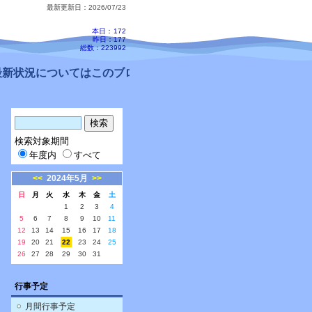
最新更新日：2026/07/23
本日：
172
昨日：177
総数：223992
新状況についてはこのブログ、配信メールをご確認ください。
検索対象期間
年度内
すべて
<<
2024年5月
>>
日
月
火
水
木
金
土
1
2
3
4
5
6
7
8
9
10
11
12
13
14
15
16
17
18
19
20
21
22
23
24
25
26
27
28
29
30
31
行事予定
月間行事予定