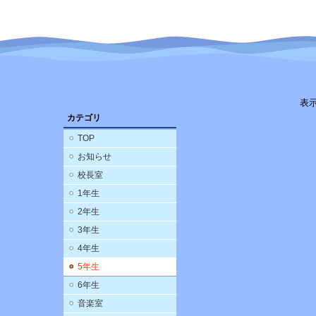
表
カテゴリ
TOP
お知らせ
校長室
1年生
2年生
3年生
4年生
5年生
6年生
音楽室