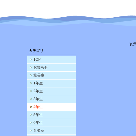
表
カテゴリ
TOP
お知らせ
校長室
1年生
2年生
3年生
4年生
5年生
6年生
音楽室