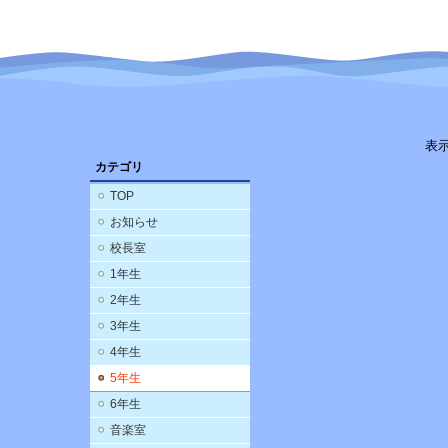
表
カテゴリ
TOP
お知らせ
校長室
1年生
2年生
3年生
4年生
5年生
6年生
音楽室