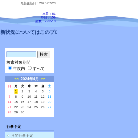
最新更新日：2026/07/23
本日：
51
昨日：159
総数：223513
新状況についてはこのブログ、配信メールをご確認ください。
検索対象期間
年度内
すべて
<<
2024年4月
>>
日
月
火
水
木
金
土
1
2
3
4
5
6
7
8
9
10
11
12
13
14
15
16
17
18
19
20
21
22
23
24
25
26
27
28
29
30
行事予定
月間行事予定