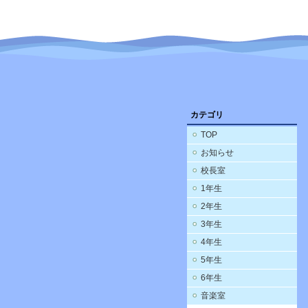
カテゴリ
TOP
お知らせ
校長室
1年生
2年生
3年生
4年生
5年生
6年生
音楽室