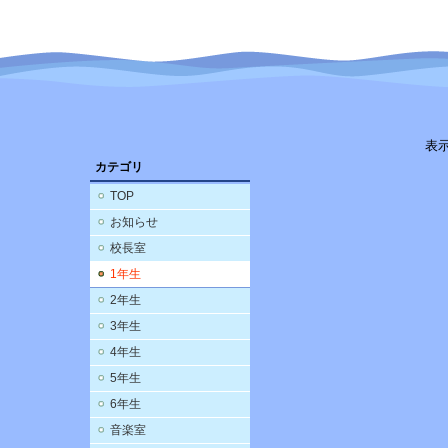
表
カテゴリ
TOP
お知らせ
校長室
1年生
2年生
3年生
4年生
5年生
6年生
音楽室