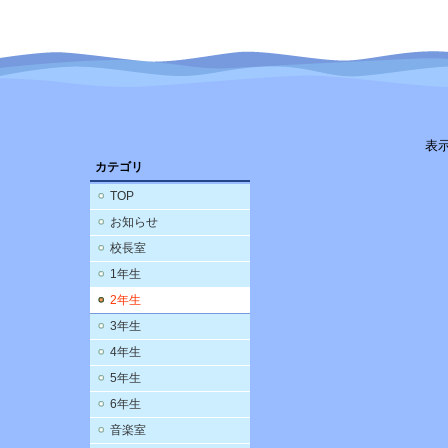
表
カテゴリ
TOP
お知らせ
校長室
1年生
2年生
3年生
4年生
5年生
6年生
音楽室