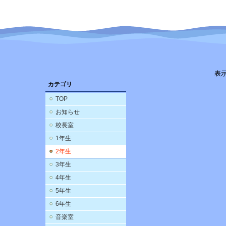
表
カテゴリ
TOP
お知らせ
校長室
1年生
2年生
3年生
4年生
5年生
6年生
音楽室