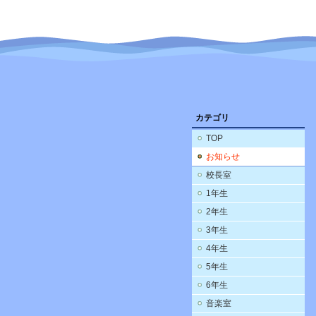
カテゴリ
TOP
お知らせ
校長室
1年生
2年生
3年生
4年生
5年生
6年生
音楽室