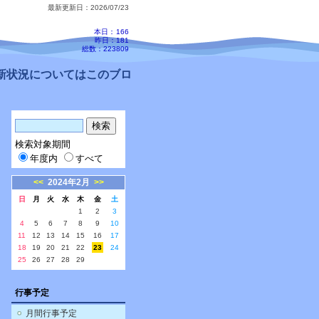
最新更新日：2026/07/23
本日：
166
昨日：181
総数：223809
状況についてはこのブログ、配信メールをご確認ください。
検索対象期間
年度内
すべて
<<
2024年2月
>>
日
月
火
水
木
金
土
1
2
3
4
5
6
7
8
9
10
11
12
13
14
15
16
17
18
19
20
21
22
23
24
25
26
27
28
29
行事予定
月間行事予定