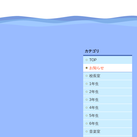
カテゴリ
TOP
お知らせ
校長室
1年生
2年生
3年生
4年生
5年生
6年生
音楽室