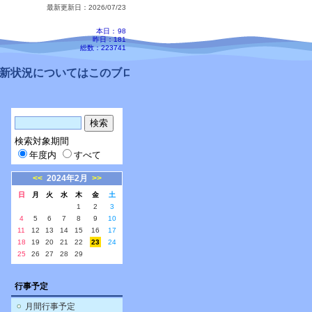
最新更新日：2026/07/23
本日：
98
昨日：181
総数：223741
状況についてはこのブログ、配信メールをご確認ください。
検索対象期間
年度内
すべて
<<
2024年2月
>>
日
月
火
水
木
金
土
1
2
3
4
5
6
7
8
9
10
11
12
13
14
15
16
17
18
19
20
21
22
23
24
25
26
27
28
29
行事予定
月間行事予定