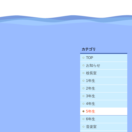
カテゴリ
TOP
お知らせ
校長室
1年生
2年生
3年生
4年生
5年生
6年生
音楽室