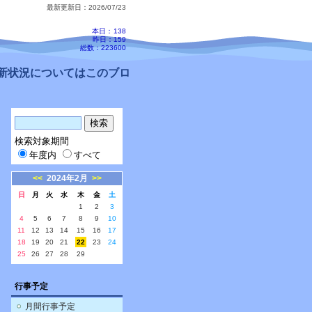
最新更新日：2026/07/23
本日：
138
昨日：159
総数：223600
状況についてはこのブログ、配信メールをご確認ください。
検索対象期間
年度内
すべて
<<
2024年2月
>>
日
月
火
水
木
金
土
1
2
3
4
5
6
7
8
9
10
11
12
13
14
15
16
17
18
19
20
21
22
23
24
25
26
27
28
29
行事予定
月間行事予定