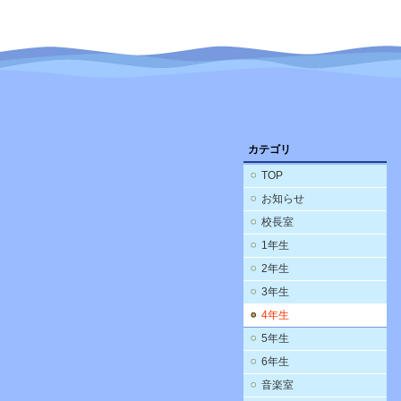
カテゴリ
TOP
お知らせ
校長室
1年生
2年生
3年生
4年生
5年生
6年生
音楽室