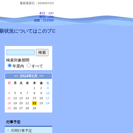
最新更新日：2026/07/23
本日：
137
昨日：159
総数：223599
状況についてはこのブログ、配信メールをご確認ください。
検索対象期間
年度内
すべて
<<
2024年2月
>>
日
月
火
水
木
金
土
1
2
3
4
5
6
7
8
9
10
11
12
13
14
15
16
17
18
19
20
21
22
23
24
25
26
27
28
29
行事予定
月間行事予定