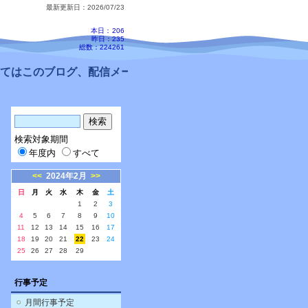
最新更新日：2026/07/23
本日：
206
昨日：235
総数：224261
はこのブログ、配信メールをご確認ください。
検索対象期間
年度内
すべて
<<
2024年2月
>>
日
月
火
水
木
金
土
1
2
3
4
5
6
7
8
9
10
11
12
13
14
15
16
17
18
19
20
21
22
23
24
25
26
27
28
29
行事予定
月間行事予定