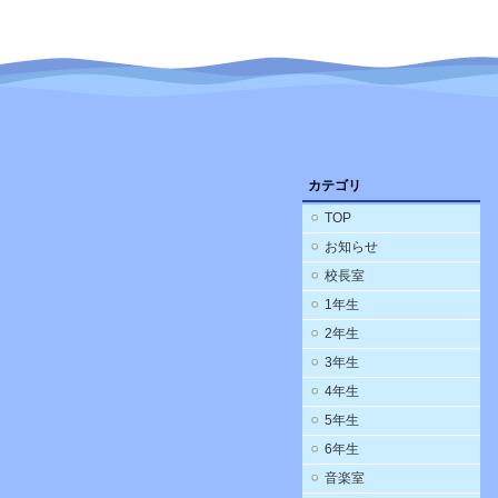
カテゴリ
TOP
お知らせ
校長室
1年生
2年生
3年生
4年生
5年生
6年生
音楽室