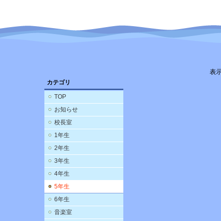
表
カテゴリ
TOP
お知らせ
校長室
1年生
2年生
3年生
4年生
5年生
6年生
音楽室