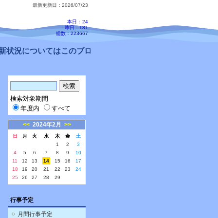
最新更新日：2026/07/23
本日：
24
昨日：181
総数：223667
状況についてはこのブログ、配信メールをご確認ください。
検索対象期間
年度内
すべて
<<
2024年2月
>>
日
月
火
水
木
金
土
1
2
3
4
5
6
7
8
9
10
11
12
13
14
15
16
17
18
19
20
21
22
23
24
25
26
27
28
29
行事予定
月間行事予定