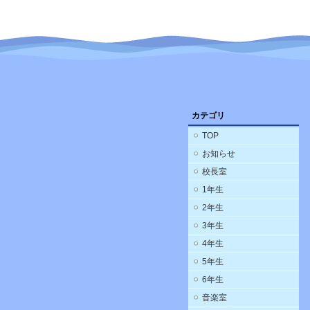
カテゴリ
TOP
お知らせ
校長室
1年生
2年生
3年生
4年生
5年生
6年生
音楽室