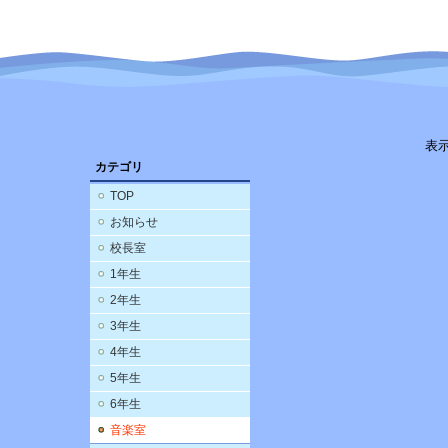
表
カテゴリ
TOP
お知らせ
校長室
1年生
2年生
3年生
4年生
5年生
6年生
音楽室