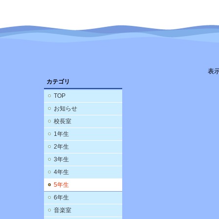
表
カテゴリ
TOP
お知らせ
校長室
1年生
2年生
3年生
4年生
5年生
6年生
音楽室