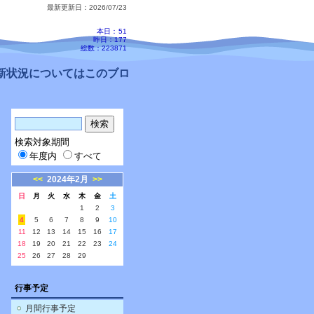
最新更新日：2026/07/23
本日：
51
昨日：177
総数：223871
状況についてはこのブログ、配信メールをご確認ください。
検索対象期間
年度内
すべて
<<
2024年2月
>>
日
月
火
水
木
金
土
1
2
3
4
5
6
7
8
9
10
11
12
13
14
15
16
17
18
19
20
21
22
23
24
25
26
27
28
29
行事予定
月間行事予定