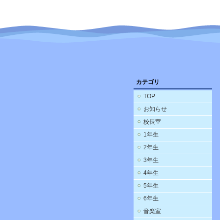
カテゴリ
TOP
お知らせ
校長室
1年生
2年生
3年生
4年生
5年生
6年生
音楽室