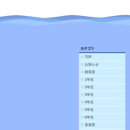
カテゴリ
TOP
お知らせ
校長室
1年生
2年生
3年生
4年生
5年生
6年生
音楽室