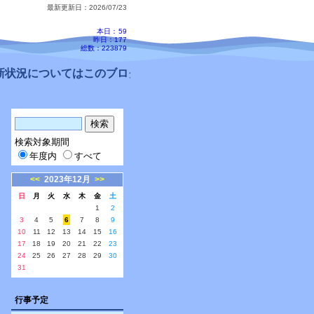
最新更新日：2026/07/23
本日：
59
昨日：177
総数：223879
状況についてはこのブログ、配信メールをご確認ください。
検索対象期間
年度内
すべて
<<
2023年12月
>>
日
月
火
水
木
金
土
1
2
3
4
5
6
7
8
9
10
11
12
13
14
15
16
17
18
19
20
21
22
23
24
25
26
27
28
29
30
31
行事予定