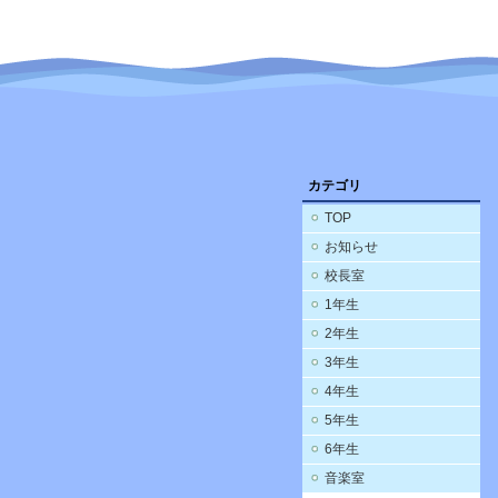
カテゴリ
TOP
お知らせ
校長室
1年生
2年生
3年生
4年生
5年生
6年生
音楽室