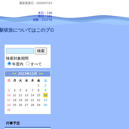
最新更新日：2026/07/23
本日：
136
昨日：181
総数：223779
状況についてはこのブログ、配信メールをご確認ください。
検索対象期間
年度内
すべて
<<
2023年12月
>>
日
月
火
水
木
金
土
1
2
3
4
5
6
7
8
9
10
11
12
13
14
15
16
17
18
19
20
21
22
23
24
25
26
27
28
29
30
31
行事予定