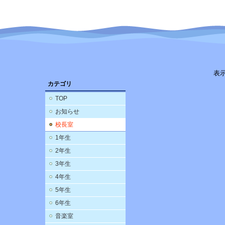
表
カテゴリ
TOP
お知らせ
校長室
1年生
2年生
3年生
4年生
5年生
6年生
音楽室