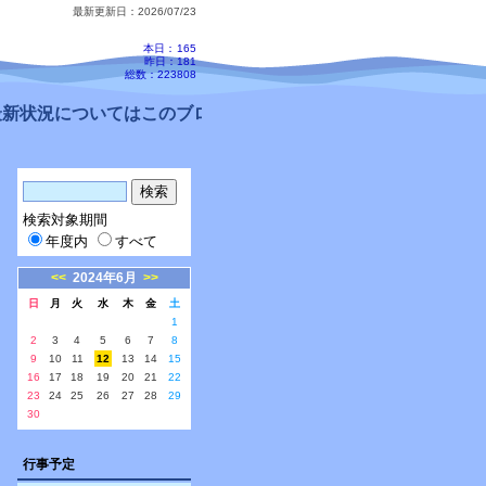
最新更新日：2026/07/23
本日：
165
昨日：181
総数：223808
新状況についてはこのブログ、配信メールをご確認ください。
検索対象期間
年度内
すべて
<<
2024年6月
>>
日
月
火
水
木
金
土
1
2
3
4
5
6
7
8
9
10
11
12
13
14
15
16
17
18
19
20
21
22
23
24
25
26
27
28
29
30
行事予定