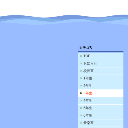
カテゴリ
TOP
お知らせ
校長室
1年生
2年生
3年生
4年生
5年生
6年生
音楽室