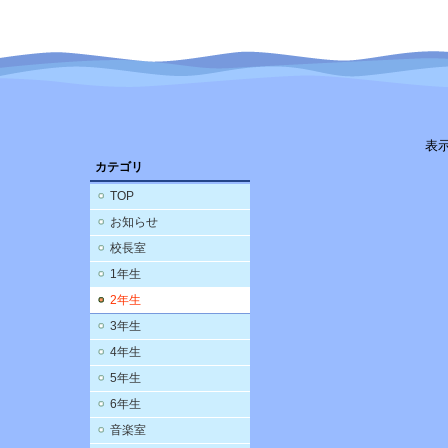
表
カテゴリ
TOP
お知らせ
校長室
1年生
2年生
3年生
4年生
5年生
6年生
音楽室