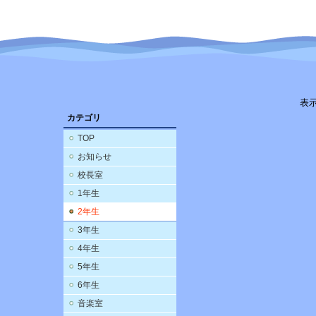
表
カテゴリ
TOP
お知らせ
校長室
1年生
2年生
3年生
4年生
5年生
6年生
音楽室