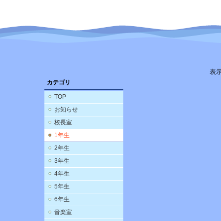
表
カテゴリ
TOP
お知らせ
校長室
1年生
2年生
3年生
4年生
5年生
6年生
音楽室