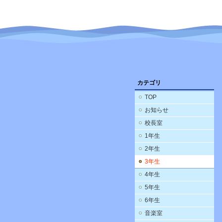
カテゴリ
TOP
お知らせ
校長室
1年生
2年生
3年生
4年生
5年生
6年生
音楽室