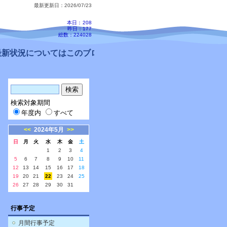
最新更新日：2026/07/23
本日：
208
昨日：177
総数：224028
新状況についてはこのブログ、配信メールをご確認ください。
検索対象期間
年度内
すべて
<<
2024年5月
>>
日
月
火
水
木
金
土
1
2
3
4
5
6
7
8
9
10
11
12
13
14
15
16
17
18
19
20
21
22
23
24
25
26
27
28
29
30
31
行事予定
月間行事予定