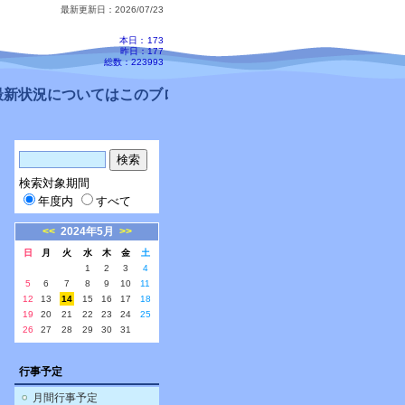
最新更新日：2026/07/23
本日：
173
昨日：177
総数：223993
新状況についてはこのブログ、配信メールをご確認ください。
検索対象期間
年度内
すべて
<<
2024年5月
>>
日
月
火
水
木
金
土
1
2
3
4
5
6
7
8
9
10
11
12
13
14
15
16
17
18
19
20
21
22
23
24
25
26
27
28
29
30
31
行事予定
月間行事予定