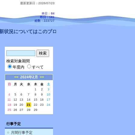
最新更新日：2026/07/23
本日：
84
昨日：181
総数：223727
状況についてはこのブログ、配信メールをご確認ください。
検索対象期間
年度内
すべて
<<
2024年2月
>>
日
月
火
水
木
金
土
1
2
3
4
5
6
7
8
9
10
11
12
13
14
15
16
17
18
19
20
21
22
23
24
25
26
27
28
29
行事予定
月間行事予定