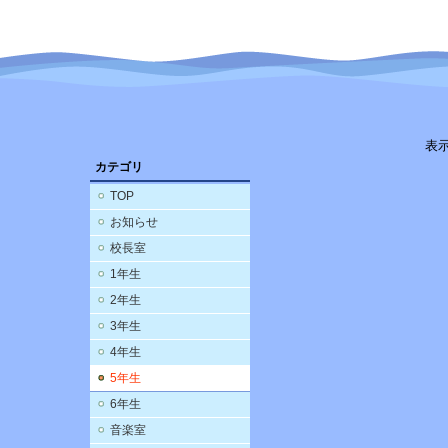
表
カテゴリ
TOP
お知らせ
校長室
1年生
2年生
3年生
4年生
5年生
6年生
音楽室