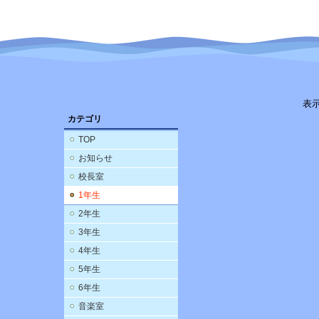
表
カテゴリ
TOP
お知らせ
校長室
1年生
2年生
3年生
4年生
5年生
6年生
音楽室