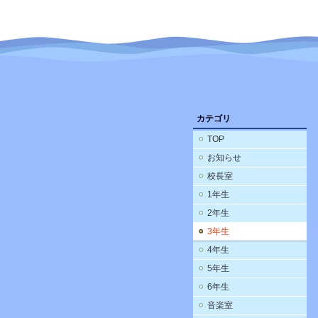
カテゴリ
TOP
お知らせ
校長室
1年生
2年生
3年生
4年生
5年生
6年生
音楽室