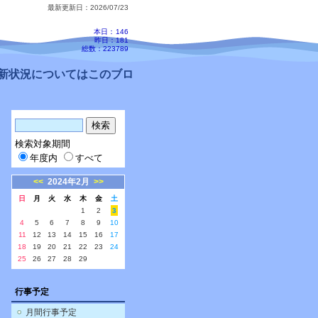
最新更新日：2026/07/23
本日：
146
昨日：181
総数：223789
状況についてはこのブログ、配信メールをご確認ください。
検索対象期間
年度内
すべて
<<
2024年2月
>>
日
月
火
水
木
金
土
1
2
3
4
5
6
7
8
9
10
11
12
13
14
15
16
17
18
19
20
21
22
23
24
25
26
27
28
29
行事予定
月間行事予定