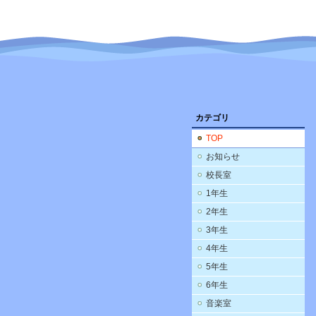
カテゴリ
TOP
お知らせ
校長室
1年生
2年生
3年生
4年生
5年生
6年生
音楽室