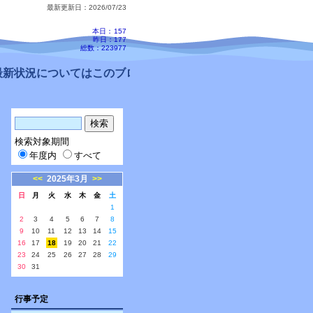
最新更新日：2026/07/23
本日：
157
昨日：177
総数：223977
新状況についてはこのブログ、配信メールをご確認ください。
検索対象期間
年度内
すべて
<<
2025年3月
>>
日
月
火
水
木
金
土
1
2
3
4
5
6
7
8
9
10
11
12
13
14
15
16
17
18
19
20
21
22
23
24
25
26
27
28
29
30
31
行事予定