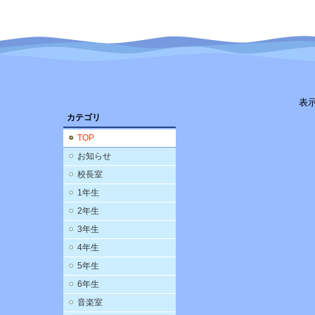
表
カテゴリ
TOP
お知らせ
校長室
1年生
2年生
3年生
4年生
5年生
6年生
音楽室