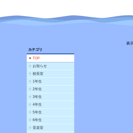
表
カテゴリ
TOP
お知らせ
校長室
1年生
2年生
3年生
4年生
5年生
6年生
音楽室