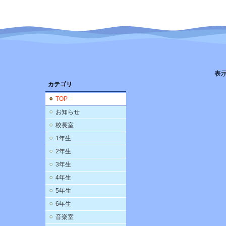
表
カテゴリ
TOP
お知らせ
校長室
1年生
2年生
3年生
4年生
5年生
6年生
音楽室