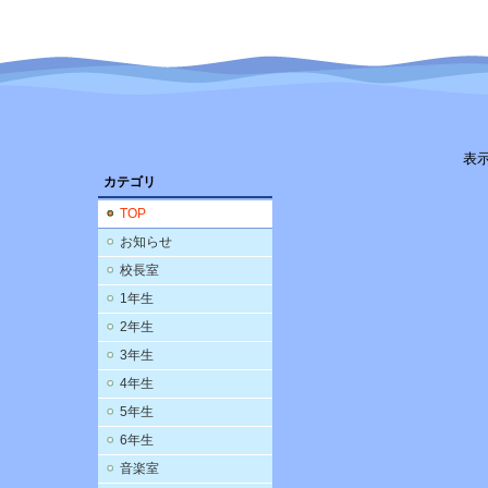
表
カテゴリ
TOP
お知らせ
校長室
1年生
2年生
3年生
4年生
5年生
6年生
音楽室