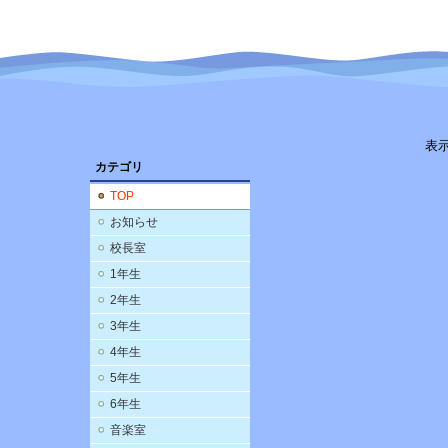
表
カテゴリ
TOP
お知らせ
校長室
1年生
2年生
3年生
4年生
5年生
6年生
音楽室