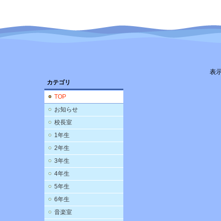
表
カテゴリ
TOP
お知らせ
校長室
1年生
2年生
3年生
4年生
5年生
6年生
音楽室