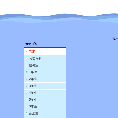
表
カテゴリ
TOP
お知らせ
校長室
1年生
2年生
3年生
4年生
5年生
6年生
音楽室