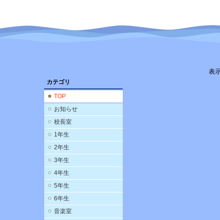
表
カテゴリ
TOP
お知らせ
校長室
1年生
2年生
3年生
4年生
5年生
6年生
音楽室