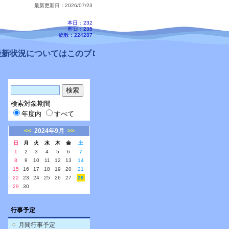
最新更新日：2026/07/23
本日：
232
昨日：235
総数：224287
新状況についてはこのブログ、配信メールをご確認ください。
検索対象期間
年度内
すべて
<<
2024年9月
>>
日
月
火
水
木
金
土
1
2
3
4
5
6
7
8
9
10
11
12
13
14
15
16
17
18
19
20
21
22
23
24
25
26
27
28
29
30
行事予定
月間行事予定