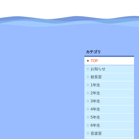
カテゴリ
TOP
お知らせ
校長室
1年生
2年生
3年生
4年生
5年生
6年生
音楽室