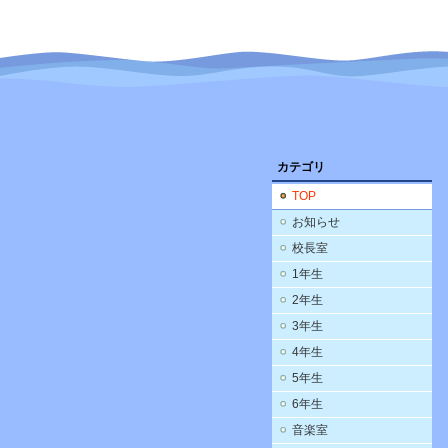
カテゴリ
TOP
お知らせ
校長室
1年生
2年生
3年生
4年生
5年生
6年生
音楽室