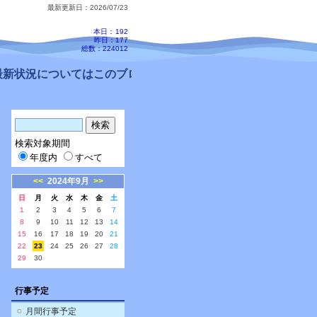
最新更新日：2026/07/23
本日：
192
昨日：177
総数：224012
新状況についてはこのブログ、配信メールをご確認ください。
検索対象期間
年度内
すべて
<<
2024年9月
>>
日
月
火
水
木
金
土
1
2
3
4
5
6
7
8
9
10
11
12
13
14
15
16
17
18
19
20
21
22
23
24
25
26
27
28
29
30
行事予定
月間行事予定