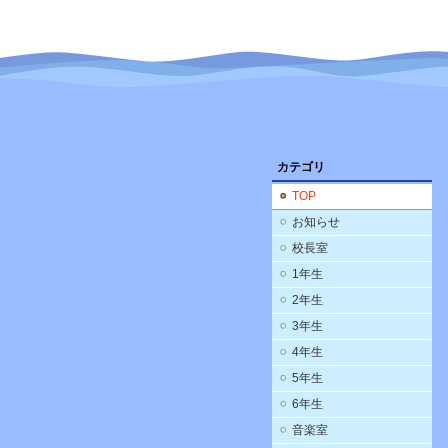
カテゴリ
TOP
お知らせ
校長室
1年生
2年生
3年生
4年生
5年生
6年生
音楽室