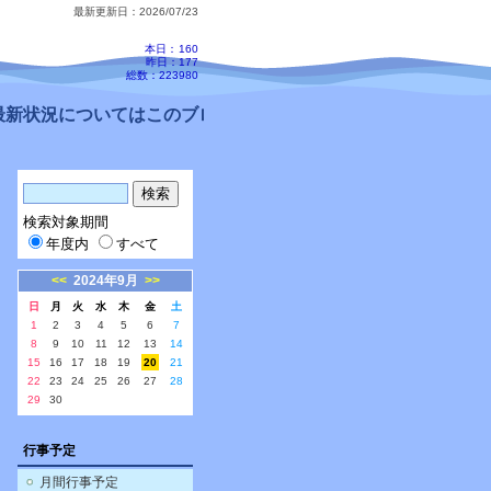
最新更新日：2026/07/23
本日：
160
昨日：177
総数：223980
新状況についてはこのブログ、配信メールをご確認ください。
検索対象期間
年度内
すべて
<<
2024年9月
>>
日
月
火
水
木
金
土
1
2
3
4
5
6
7
8
9
10
11
12
13
14
15
16
17
18
19
20
21
22
23
24
25
26
27
28
29
30
行事予定
月間行事予定