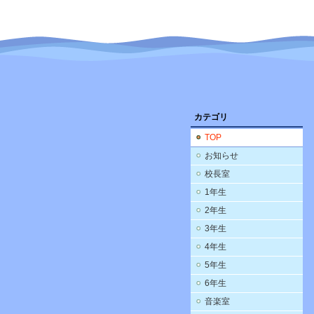
カテゴリ
TOP
お知らせ
校長室
1年生
2年生
3年生
4年生
5年生
6年生
音楽室