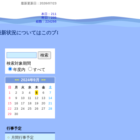
最新更新日：2026/07/23
本日：
211
昨日：235
総数：224266
新状況についてはこのブログ、配信メールをご確認ください。
検索対象期間
年度内
すべて
<<
2024年9月
>>
日
月
火
水
木
金
土
1
2
3
4
5
6
7
8
9
10
11
12
13
14
15
16
17
18
19
20
21
22
23
24
25
26
27
28
29
30
行事予定
月間行事予定