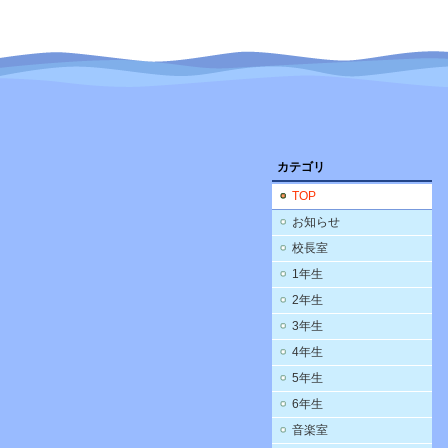
カテゴリ
TOP
お知らせ
校長室
1年生
2年生
3年生
4年生
5年生
6年生
音楽室