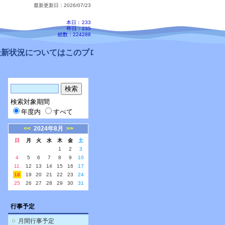
最新更新日：2026/07/23
本日：
233
昨日：235
総数：224288
新状況についてはこのブログ、配信メールをご確認ください。
検索対象期間
年度内
すべて
<<
2024年8月
>>
日
月
火
水
木
金
土
1
2
3
4
5
6
7
8
9
10
11
12
13
14
15
16
17
18
19
20
21
22
23
24
25
26
27
28
29
30
31
行事予定
月間行事予定