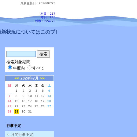
最新更新日：2026/07/23
本日：
217
昨日：235
総数：224272
新状況についてはこのブログ、配信メールをご確認ください。
検索対象期間
年度内
すべて
<<
2024年7月
>>
日
月
火
水
木
金
土
1
2
3
4
5
6
7
8
9
10
11
12
13
14
15
16
17
18
19
20
21
22
23
24
25
26
27
28
29
30
31
行事予定
月間行事予定