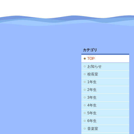
カテゴリ
TOP
お知らせ
校長室
1年生
2年生
3年生
4年生
5年生
6年生
音楽室