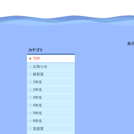
表
カテゴリ
TOP
お知らせ
校長室
1年生
2年生
3年生
4年生
5年生
6年生
音楽室