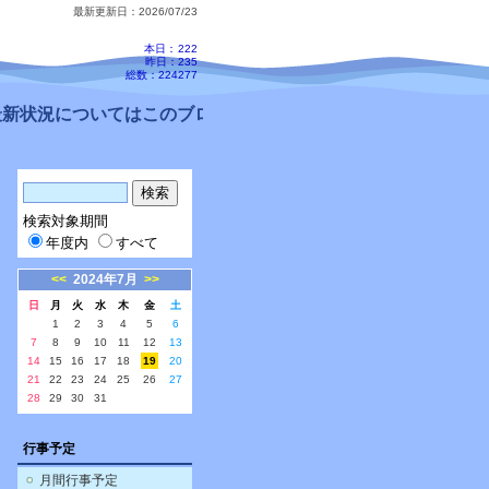
最新更新日：2026/07/23
本日：
222
昨日：235
総数：224277
新状況についてはこのブログ、配信メールをご確認ください。
検索対象期間
年度内
すべて
<<
2024年7月
>>
日
月
火
水
木
金
土
1
2
3
4
5
6
7
8
9
10
11
12
13
14
15
16
17
18
19
20
21
22
23
24
25
26
27
28
29
30
31
行事予定
月間行事予定