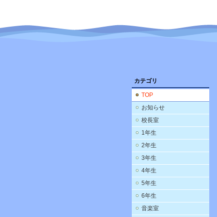
カテゴリ
TOP
お知らせ
校長室
1年生
2年生
3年生
4年生
5年生
6年生
音楽室