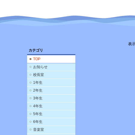
表
カテゴリ
TOP
お知らせ
校長室
1年生
2年生
3年生
4年生
5年生
6年生
音楽室