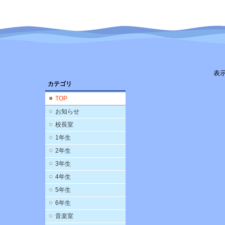
表
カテゴリ
TOP
お知らせ
校長室
1年生
2年生
3年生
4年生
5年生
6年生
音楽室